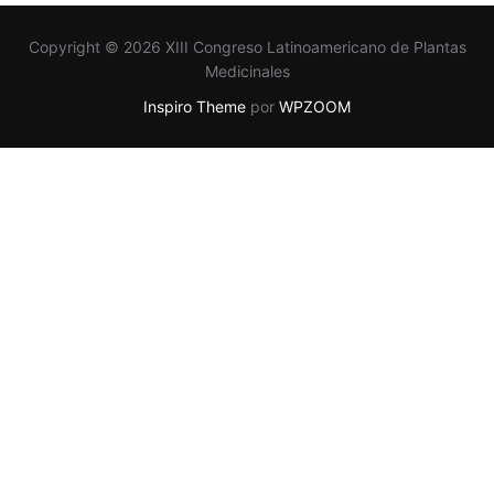
Copyright © 2026 XIII Congreso Latinoamericano de Plantas
Medicinales
Inspiro Theme
por
WPZOOM