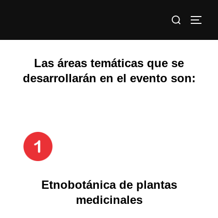
Saltar
Buscar:
al
ALTE
contenido
Las áreas temáticas que se
desarrollarán en el evento son:
Etnobotánica de plantas
medicinales