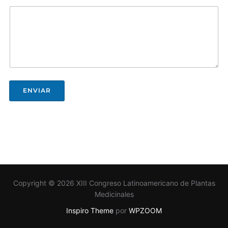
ENVIAR
Copyright © 2026 XIII Congreso Latinoamericano de Plantas
Medicinales
Inspiro Theme
por
WPZOOM